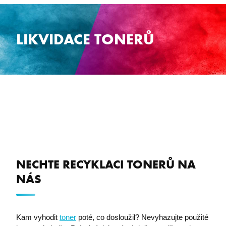
LIKVIDACE TONERŮ
NECHTE RECYKLACI TONERŮ NA
NÁS
Kam vyhodit
toner
poté, co dosloužil? Nevyhazujte použité