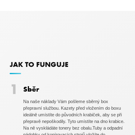
JAK TO FUNGUJE
Sběr
Na naše náklady Vám pošleme sběrný box
přepravní službou. Kazety před vložením do boxu
ideálně umístíte do původních krabiček, aby se při
přepravě nepoškodily. Tyto umístíte na dno krabice.
Na ně vyskládáte tonery bez obalu.Tuby a odpadní
nádobky od kopírovacích strojů vložíte do