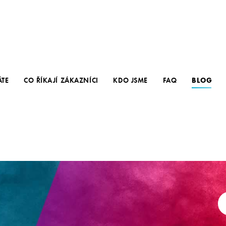
ÁTE
CO ŘÍKAJÍ ZÁKAZNÍCI
KDO JSME
FAQ
BLOG