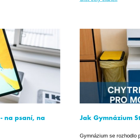
- na psaní, na
Jak Gymnázium Stř
Gymnázium se rozhodlo po