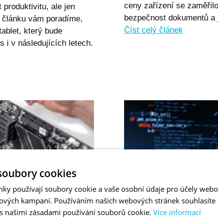
ceny zařízení se zaměřil
produktivitu, ale jen
bezpečnost dokumentů a 
o článku vám poradíme,
Číst celý článek
tablet, který bude
i v následujících letech.
soubory cookies
nky používají soubory cookie a vaše osobní údaje pro účely webo
ových kampaní. Používáním našich webových stránek souhlasíte
 s našimi zásadami používání souborů cookie.
Více informací