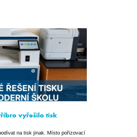
íbro vyřešilo tisk
dívat na tisk jinak. Místo pořizovací