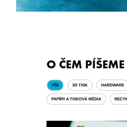
O ČEM PÍŠEME
VŠE
3D TISK
HARDWARE
PAPÍRY A TISKOVÁ MÉDIA
RECY