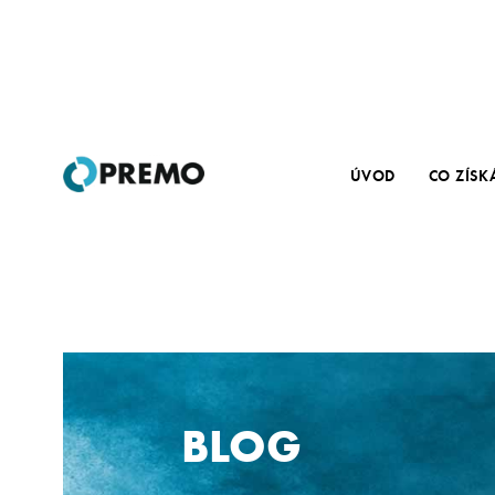
ÚVOD
CO ZÍSK
BLOG