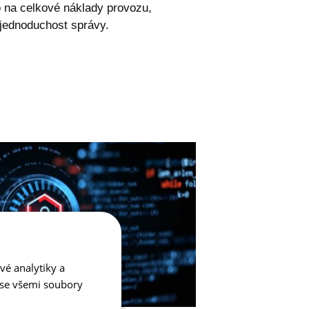
o na celkové náklady provozu,
jednoduchost správy.
vé analytiky a
 se všemi soubory