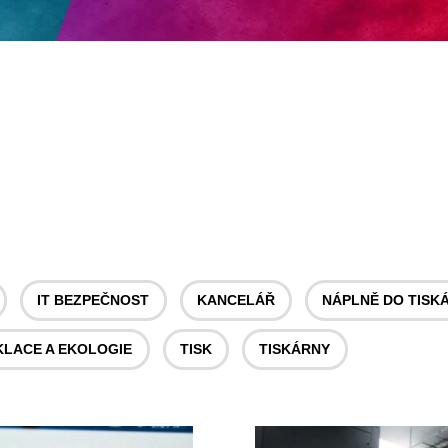
IT BEZPEČNOST
KANCELÁŘ
NÁPLNĚ DO TISK
KLACE A EKOLOGIE
TISK
TISKÁRNY