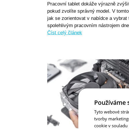
Pracovní tablet dokáže výrazně zvýšit 
pokud zvolíte správný model. V tomt
jak se zorientovat v nabídce a vybrat 
spolehlivým pracovním nástrojem dnes 
Číst celý článek
Používáme 
Tyto webové strá
tvorby marketing
cookie v souladu