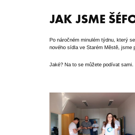
JAK JSME ŠÉF
Po náročném minulém týdnu, který se 
nového sídla ve Starém Městě, jsme pr
Jaké? Na to se můžete podívat sami.