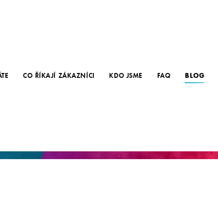
ÁTE
CO ŘÍKAJÍ ZÁKAZNÍCI
KDO JSME
FAQ
BLOG