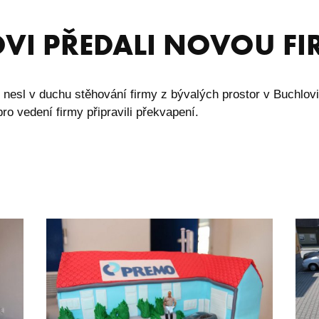
OVI PŘEDALI NOVOU F
nesl v duchu stěhování firmy z bývalých prostor v Buchlov
o vedení firmy připravili překvapení.