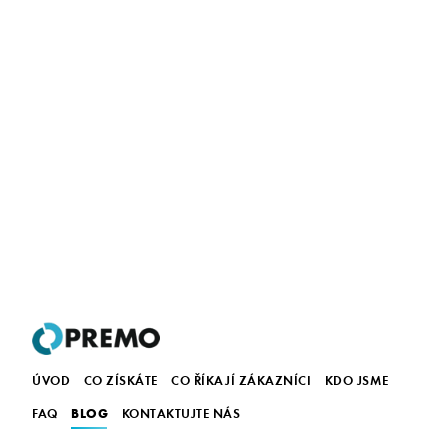
ÚVOD
CO ZÍSKÁTE
CO ŘÍKAJÍ ZÁKAZNÍCI
KDO JSME
BLOG
FAQ
KONTAKTUJTE NÁS