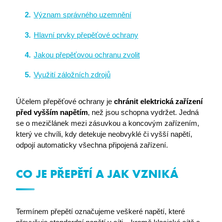
Význam správného uzemnění
Hlavní prvky přepěťové ochrany
Jakou přepěťovou ochranu zvolit
Využití záložních zdrojů
Účelem přepěťové ochrany je
chránit elektrická zařízení
před vyšším napětím
, než jsou schopna vydržet. Jedná
se o mezičlánek mezi zásuvkou a koncovým zařízením,
který ve chvíli, kdy detekuje neobvyklé či vyšší napětí,
odpojí automaticky všechna připojená zařízení.
CO JE PŘEPĚTÍ A JAK VZNIKÁ
Termínem přepětí označujeme veškeré napětí, které