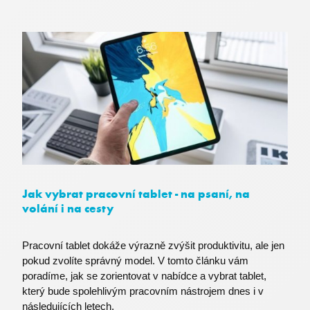
CookieScriptConsent
CookieScript
.premocz.eu
Jak vybrat pracovní tablet - na psaní, na
volání i na cesty
Pracovní tablet dokáže výrazně zvýšit produktivitu, ale jen
pokud zvolíte správný model. V tomto článku vám
fpc
poradíme, jak se zorientovat v nabídce a vybrat tablet,
Microsoft Corporation
login.microsoftonline.com
který bude spolehlivým pracovním nástrojem dnes i v
následujících letech.