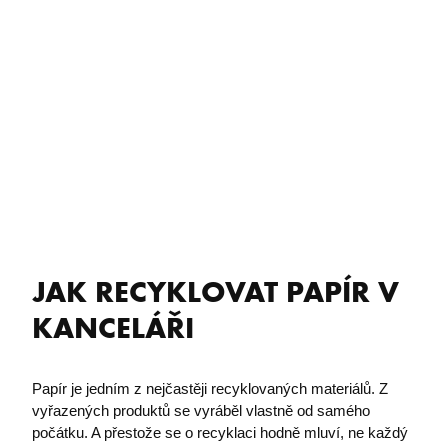
JAK RECYKLOVAT PAPÍR V
KANCELÁŘI
Papír je jedním z nejčastěji recyklovaných materiálů. Z
vyřazených produktů se vyráběl vlastně od samého
počátku. A přestože se o recyklaci hodně mluví, ne každý