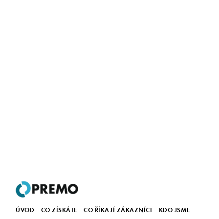
ÚVOD
CO ZÍSKÁTE
CO ŘÍKAJÍ ZÁKAZNÍCI
KDO JSME