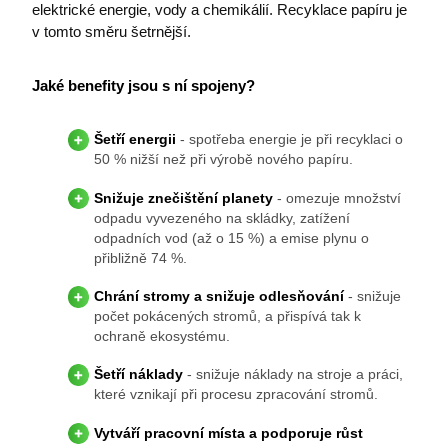
elektrické energie, vody a chemikálií. Recyklace papíru je
v tomto směru šetrnější.
Jaké benefity jsou s ní spojeny?
Šetří energii
- spotřeba energie je při recyklaci o
50 % nižší než při výrobě nového papíru.
Snižuje znečištění planety
- omezuje množství
odpadu vyvezeného na skládky, zatížení
odpadních vod (až o 15 %) a emise plynu o
přibližně 74 %.
Chrání stromy a snižuje odlesňování
- snižuje
počet pokácených stromů, a přispívá tak k
ochraně ekosystému.
Šetří náklady
- snižuje náklady na stroje a práci,
které vznikají při procesu zpracování stromů.
Vytváří pracovní místa a podporuje růst