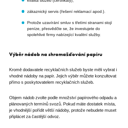
kvalita služeb (certifikáty),
zákaznický servis (řešení reklamací apod.).
Protože uzavírání smluv s třetími stranami stojí
peníze, přesvědčte se, že investujete do
spolehlivé firmy nabízející kvalitní služby.
Výběr nádob na shromažďování papíru
Kromě dodavatele recyklačních služeb byste měli vybrat i
vhodné nádoby na papír. Jejich výběr můžete konzultovat
přímo s poskytovatelem recyklačních služeb.
Objem nádob zvolte podle množství papírového odpadu a
plánovaných termínů svozů. Pokud máte dostatek místa,
je vhodnější pořídit větší nádoby, protože nebudete muset
připlácet za častější odvoz.