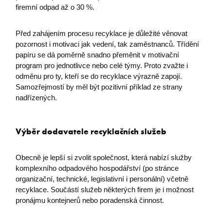
firemní odpad až o 30 %.
Před zahájením procesu recyklace je důležité věnovat
pozornost i motivaci jak vedení, tak zaměstnanců. Třídění
papíru se dá poměrně snadno přeměnit v motivační
program pro jednotlivce nebo celé týmy. Proto zvažte i
odměnu pro ty, kteří se do recyklace výrazně zapojí.
Samozřejmostí by měl být pozitivní příklad ze strany
nadřízených.
Výběr dodavatele recyklačních služeb
Obecně je lepší si zvolit společnost, která nabízí služby
komplexního odpadového hospodářství (po stránce
organizační, technické, legislativní i personální) včetně
recyklace. Součástí služeb některých firem je i možnost
pronájmu kontejnerů nebo poradenská činnost.