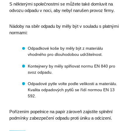
S některými společnostmi se můžete také domluvit na
odvozu odpadu v noci, aby nebyl narušen provoz firmy.
Nádoby na sběr odpadu by měly být v souladu s platnými
normami:
Odpadkové koše by měly být z materiálu
vhodného pro dlouhodobou udržitelnost.
Kontejnery by měly splňovat normu EN 840 pro
svoz odpadu.
Odpadové pytle volte podle velikosti a materiálu.
Kvalita odpadových pytlů se řídí normou EN 13
592.
Pořízením popelnice na papír zároveň zajistíte splnění
podmínky zabezpečení odpadu proti úniku a odcizení.