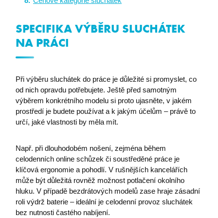
Cenové kategorie sluchátek
SPECIFIKA VÝBĚRU SLUCHÁTEK
NA PRÁCI
Při výběru sluchátek do práce je důležité si promyslet, co
od nich opravdu potřebujete. Ještě před samotným
výběrem konkrétního modelu si proto ujasněte, v jakém
prostředí je budete používat a k jakým účelům – právě to
určí, jaké vlastnosti by měla mít.
Např. při dlouhodobém nošení, zejména během
celodenních online schůzek či soustředěné práce je
klíčová ergonomie a pohodlí. V rušnějších kancelářích
může být důležitá rovněž možnost potlačení okolního
hluku. V případě bezdrátových modelů zase hraje zásadní
roli výdrž baterie – ideální je celodenní provoz sluchátek
bez nutnosti častého nabíjení.