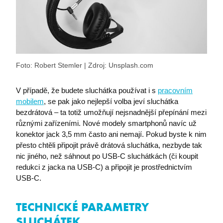
I6BASKETCOUNT
eshop.premocz.eu
Foto: Robert Stemler | Zdroj: Unsplash.com
i6_lm_strtype
eshop.premocz.eu
V případě, že budete sluchátka používat i s
pracovním
mobilem
, se pak jako nejlepší volba jeví sluchátka
bezdrátová – ta totiž umožňují nejsnadnější přepínání mezi
ASPSESSIONID
eshop.premocz.eu
různými zařízeními. Nové modely smartphonů navíc už
konektor jack 3,5 mm často ani nemají. Pokud byste k nim
přesto chtěli připojit právě drátová sluchátka, nezbyde tak
sptsubtree
eshop.premocz.eu
nic jiného, než sáhnout po USB-C sluchátkách (či koupit
redukci z jacka na USB-C) a připojit je prostřednictvím
USB-C.
sptnavigator
eshop.premocz.eu
TECHNICKÉ PARAMETRY
SLUCHÁTEK
I6_COMPARE
eshop.premocz.eu