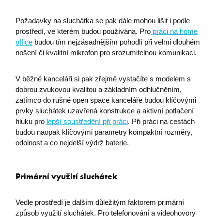
Požadavky na sluchátka se pak dále mohou lišit i podle
prostředí, ve kterém budou používána. Pro
práci na home
office
budou tím nejzásadnějším pohodlí při velmi dlouhém
nošení či kvalitní mikrofon pro srozumitelnou komunikaci.
V běžné kanceláři si pak zřejmě vystačíte s modelem s
dobrou zvukovou kvalitou a základním odhlučněním,
zatímco do rušné open space kanceláře budou klíčovými
prvky sluchátek uzavřená konstrukce a aktivní potlačení
hluku pro
lepší soustředění při práci
. Při práci na cestách
budou naopak klíčovými parametry kompaktní rozměry,
odolnost a co nejdelší výdrž baterie.
Primární využití sluchátek
Vedle prostředí je dalším důležitým faktorem primární
způsob využití sluchátek. Pro telefonování a videohovory