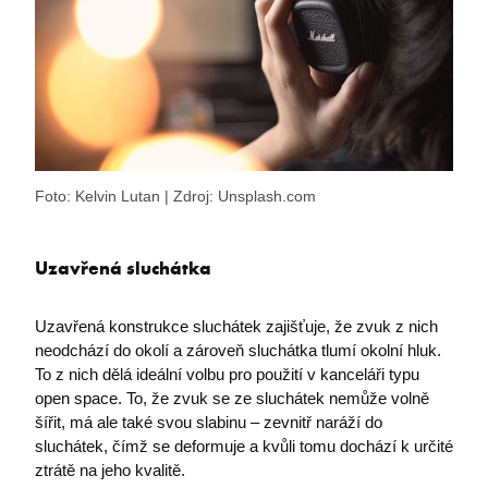
Foto: Kelvin Lutan | Zdroj: Unsplash.com
Uzavřená sluchátka
Uzavřená konstrukce sluchátek zajišťuje, že zvuk z nich
neodchází do okolí a zároveň sluchátka tlumí okolní hluk.
To z nich dělá ideální volbu pro použití v kanceláři typu
open space. To, že zvuk se ze sluchátek nemůže volně
šířit, má ale také svou slabinu – zevnitř naráží do
sluchátek, čímž se deformuje a kvůli tomu dochází k určité
ztrátě na jeho kvalitě.