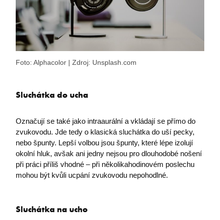
Foto: Alphacolor | Zdroj: Unsplash.com
Sluchátka do ucha
Označují se také jako intraaurální a vkládají se přímo do
zvukovodu. Jde tedy o klasická sluchátka do uší pecky,
nebo špunty. Lepší volbou jsou špunty, které lépe izolují
okolní hluk, avšak ani jedny nejsou pro dlouhodobé nošení
při práci příliš vhodné – při několikahodinovém poslechu
mohou být kvůli ucpání zvukovodu nepohodlné.
Sluchátka na ucho