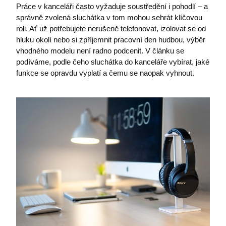
Práce v kanceláři často vyžaduje soustředění i pohodlí – a
správně zvolená sluchátka v tom mohou sehrát klíčovou
roli. Ať už potřebujete nerušeně telefonovat, izolovat se od
hluku okolí nebo si zpříjemnit pracovní den hudbou, výběr
vhodného modelu není radno podcenit. V článku se
podíváme, podle čeho sluchátka do kanceláře vybírat, jaké
funkce se opravdu vyplatí a čemu se naopak vyhnout.