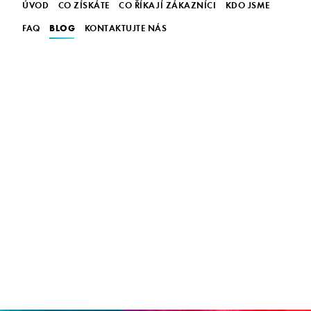
ÚVOD
CO ZÍSKÁTE
CO ŘÍKAJÍ ZÁKAZNÍCI
KDO JSME
BLOG
FAQ
KONTAKTUJTE NÁS