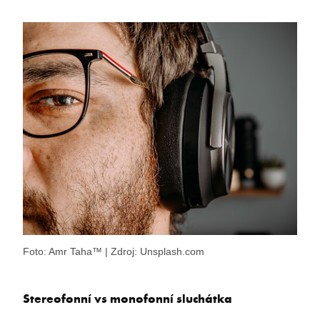
Foto: Amr Taha™ | Zdroj: Unsplash.com
Stereofonní vs monofonní sluchátka