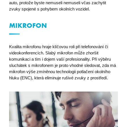
auto, protože byste nemuseli nemuseli včas zachytit
zvuky spojené s pohybem okolních vozidel.
MIKROFON
Kvalita mikrofonu hraje klíčovou roli při telefonování či
videokonferencích. Slabý mikrofon může zhoršit
komunikaci a tím i dojem vaší profesionality. Při výběru
li_gc
LinkedIn Corporation
sluchátek s mikrofonem je proto vhodné sledovat, zda má
.linkedin.com
mikrofon výše zmíněnou technologii potlačení okolního
hluku (ENC), která eliminuje rušivé zvuky z prostředí.
MS0
Microsoft Corporation
.microsoft.com
nette-browser
premocz.eu