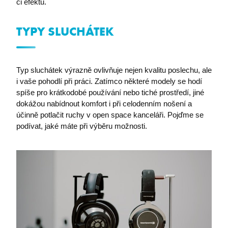
či efektů.
TYPY SLUCHÁTEK
Typ sluchátek výrazně ovlivňuje nejen kvalitu poslechu, ale
i vaše pohodlí při práci. Zatímco některé modely se hodí
spíše pro krátkodobé používání nebo tiché prostředí, jiné
dokážou nabídnout komfort i při celodenním nošení a
účinně potlačit ruchy v open space kanceláři. Pojďme se
podívat, jaké máte při výběru možnosti.