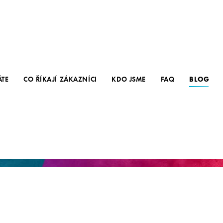
ÁTE
CO ŘÍKAJÍ ZÁKAZNÍCI
KDO JSME
FAQ
BLOG