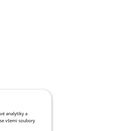
í
vé analytiky a
 se všemi soubory