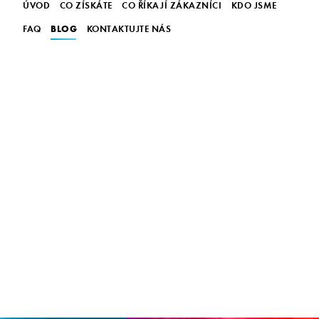
ÚVOD
CO ZÍSKÁTE
CO ŘÍKAJÍ ZÁKAZNÍCI
KDO JSME
BLOG
FAQ
KONTAKTUJTE NÁS