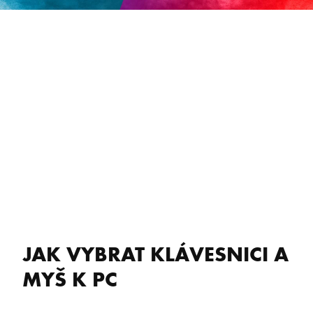
JAK VYBRAT KLÁVESNICI A
MYŠ K PC