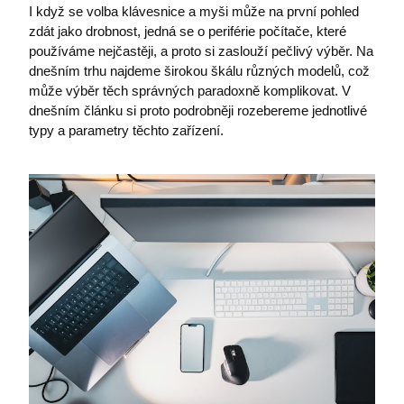
I když se volba klávesnice a myši může na první pohled
zdát jako drobnost, jedná se o periférie počítače, které
používáme nejčastěji, a proto si zaslouží pečlivý výběr. Na
dnešním trhu najdeme širokou škálu různých modelů, což
může výběr těch správných paradoxně komplikovat. V
dnešním článku si proto podrobněji rozebereme jednotlivé
typy a parametry těchto zařízení.