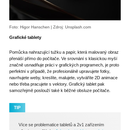
PHPSESSID
PHP.net
premocz.eu
Foto: Higor Hanschen | Zdroj: Unsplash.com
Grafické tablety
Pomůcka nahrazující tužku a papír, která malovaný obraz
přenáší přímo do počítače. Ve srovnání s klasickou myší
značně usnadňuje práci v grafických programech, je proto
perfektní v případě, že profesionálně upravujete fotky,
navrhujete weby, kreslíte, malujete, vytváříte 2D animace
nebo třeba pracujete s vektory. Grafický tablet pak
samozřejmě poslouží také k běžné obsluze počítače.
TIP
Více se problematice tabletů a 2v1 zařízením