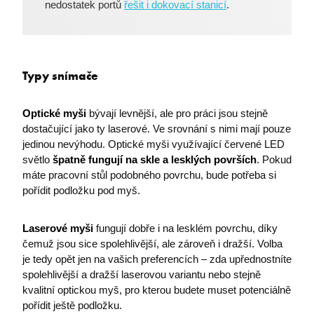
nedostatek portů
řešit i dokovací stanicí
.
Typy snímače
Optické myši
bývají levnější, ale pro práci jsou stejně
dostačující jako ty laserové. Ve srovnání s nimi mají pouze
jedinou nevýhodu. Optické myši využívající červené LED
světlo
špatně fungují na skle a lesklých površích
. Pokud
máte pracovní stůl podobného povrchu, bude potřeba si
pořídit podložku pod myš.
Laserové myši
fungují dobře i na lesklém povrchu, díky
čemuž jsou sice spolehlivější, ale zároveň i dražší. Volba
je tedy opět jen na vašich preferencích – zda upřednostníte
spolehlivější a dražší laserovou variantu nebo stejně
kvalitní optickou myš, pro kterou budete muset potenciálně
pořídit ještě podložku.