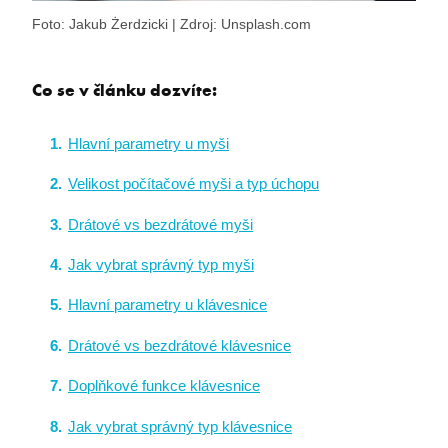
Foto: Jakub Żerdzicki | Zdroj: Unsplash.com
Co se v článku dozvíte:
Hlavní parametry u myši
Velikost počítačové myši a typ úchopu
Drátové vs bezdrátové myši
Jak vybrat správný typ myši
Hlavní parametry u klávesnice
Drátové vs bezdrátové klávesnice
Doplňkové funkce klávesnice
Jak vybrat správný typ klávesnice