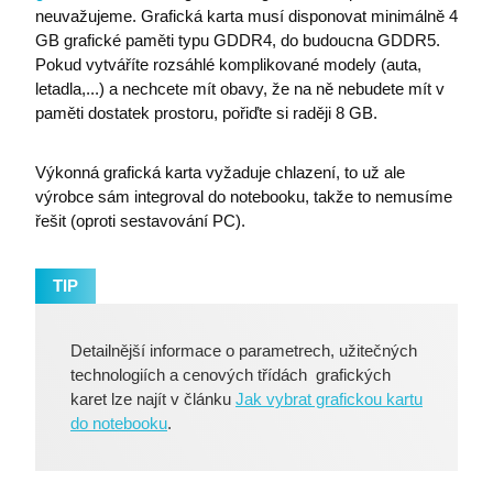
neuvažujeme. Grafická karta musí disponovat minimálně 4
GB grafické paměti typu GDDR4, do budoucna GDDR5.
Pokud vytváříte rozsáhlé komplikované modely (auta,
letadla,...) a nechcete mít obavy, že na ně nebudete mít v
paměti dostatek prostoru, pořiďte si raději 8 GB.
Výkonná grafická karta vyžaduje chlazení, to už ale
výrobce sám integroval do notebooku, takže to nemusíme
řešit (oproti sestavování PC).
TIP
Detailnější informace o parametrech, užitečných
technologiích a cenových třídách grafických
karet lze najít v článku
Jak vybrat grafickou kartu
do notebooku
.