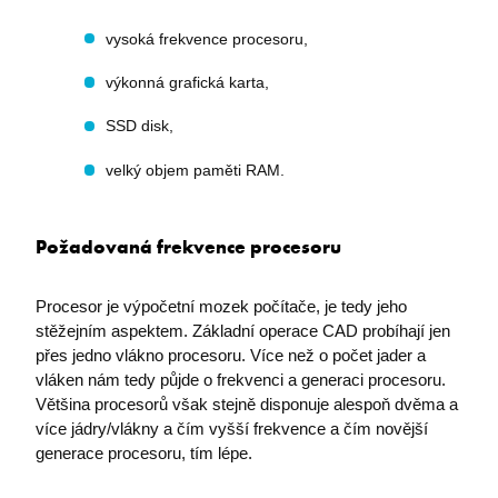
vysoká frekvence procesoru,
výkonná grafická karta,
SSD disk,
velký objem paměti RAM.
Požadovaná frekvence procesoru
Procesor je výpočetní mozek počítače, je tedy jeho
stěžejním aspektem. Základní operace CAD probíhají jen
přes jedno vlákno procesoru. Více než o počet jader a
vláken nám tedy půjde o frekvenci a generaci procesoru.
Většina procesorů však stejně disponuje alespoň dvěma a
více jádry/vlákny a čím vyšší frekvence a čím novější
generace procesoru, tím lépe.