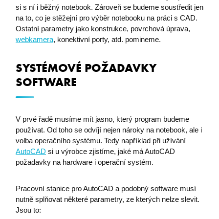
si s ní i běžný notebook. Zároveň se budeme soustředit jen
na to, co je stěžejní pro výběr notebooku na práci s CAD.
Ostatní parametry jako konstrukce, povrchová úprava,
webkamera
, konektivní porty, atd. pomineme.
SYSTÉMOVÉ POŽADAVKY
SOFTWARE
V prvé řadě musíme mít jasno, který program budeme
používat. Od toho se odvíjí nejen nároky na notebook, ale i
volba operačního systému. Tedy například při užívání
AutoCAD
si u výrobce zjistíme, jaké má AutoCAD
požadavky na hardware i operační systém.
Pracovní stanice pro AutoCAD a podobný software musí
nutně splňovat některé parametry, ze kterých nelze slevit.
Jsou to: