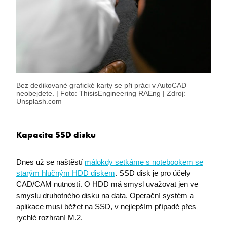
Bez dedikované grafické karty se při práci v AutoCAD
neobejdete. | Foto: ThisisEngineering RAEng | Zdroj:
Unsplash.com
Kapacita SSD disku
Dnes už se naštěstí
málokdy setkáme s notebookem se
starým hlučným HDD diskem
. SSD disk je pro účely
CAD/CAM nutností. O HDD má smysl uvažovat jen ve
smyslu druhotného disku na data. Operační systém a
aplikace musí běžet na SSD, v nejlepším případě přes
rychlé rozhraní M.2.