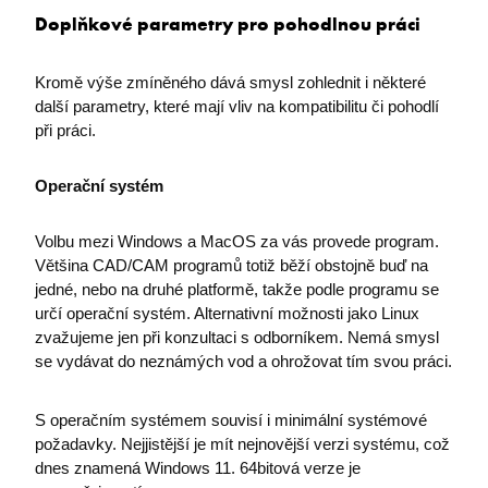
Doplňkové parametry pro pohodlnou práci
​Kromě výše zmíněného dává smysl zohlednit i některé
další parametry, které mají vliv na kompatibilitu či pohodlí
při práci.
Operační systém
Volbu mezi Windows a MacOS za vás provede program.
Většina CAD/CAM programů totiž běží obstojně buď na
jedné, nebo na druhé platformě, takže podle programu se
určí operační systém. Alternativní možnosti jako Linux
zvažujeme jen při konzultaci s odborníkem. Nemá smysl
se vydávat do neznámých vod a ohrožovat tím svou práci.
S operačním systémem souvisí i minimální systémové
požadavky. Nejjistější je mít nejnovější verzi systému, což
dnes znamená Windows 11. 64bitová verze je