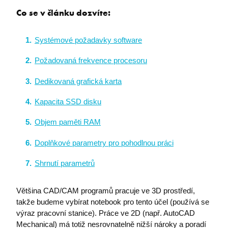
Co se v článku dozvíte:
Systémové požadavky software
Požadovaná frekvence procesoru
Dedikovaná grafická karta
Kapacita SSD disku
Objem paměti RAM
Doplňkové parametry pro pohodlnou práci
Shrnutí parametrů
Většina CAD/CAM programů pracuje ve 3D prostředí,
takže budeme vybírat notebook pro tento účel (používá se
výraz pracovní stanice). Práce ve 2D (např. AutoCAD
Mechanical) má totiž nesrovnatelně nižší nároky a poradí