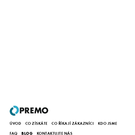
ÚVOD
CO ZÍSKÁTE
CO ŘÍKAJÍ ZÁKAZNÍCI
KDO JSME
BLOG
FAQ
KONTAKTUJTE NÁS