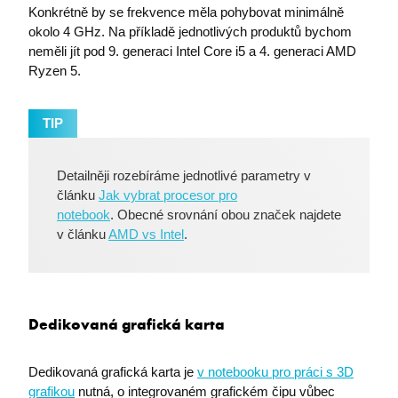
Konkrétně by se frekvence měla pohybovat minimálně
okolo 4 GHz. Na příkladě jednotlivých produktů bychom
neměli jít pod 9. generaci Intel Core i5 a 4. generaci AMD
Ryzen 5.
TIP
Detailněji rozebíráme jednotlivé parametry v
článku
Jak vybrat procesor pro
notebook
. Obecné srovnání obou značek najdete
v článku
AMD vs Intel
.
Dedikovaná grafická karta
Dedikovaná grafická karta je
v notebooku pro práci s 3D
grafikou
nutná, o integrovaném grafickém čipu vůbec