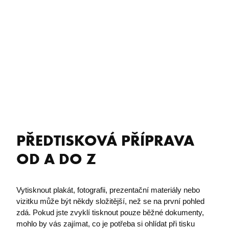
PŘEDTISKOVÁ PŘÍPRAVA
OD A DO Z
Vytisknout plakát, fotografii, prezentační materiály nebo
vizitku může být někdy složitější, než se na první pohled
zdá. Pokud jste zvyklí tisknout pouze běžné dokumenty,
mohlo by vás zajímat, co je potřeba si ohlídat při tisku