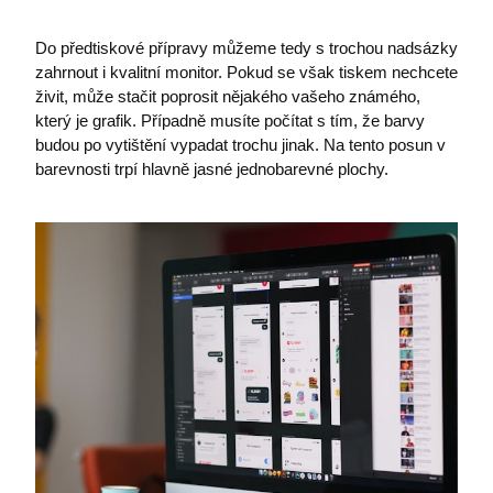
Do předtiskové přípravy můžeme tedy s trochou nadsázky
zahrnout i kvalitní monitor. Pokud se však tiskem nechcete
živit, může stačit poprosit nějakého vašeho známého,
který je grafik. Případně musíte počítat s tím, že barvy
budou po vytištění vypadat trochu jinak. Na tento posun v
barevnosti trpí hlavně jasné jednobarevné plochy.