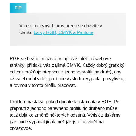
TIP
Více o barevných prostorech se dozvíte v
článku
barvy RGB, CMYK a Pantone
.
​​RGB se běžně používá při úpravě fotek na webové
stránky, při tisku vás zajímá CMYK. Každý dobrý grafický
editor umožňuje přepnout z jednoho profilu na druhý, aby
uživatel mohl vidět, jak bude výsledek vypadat po výtisku,
a rovnou v tomto profilu pracovat.
Problém nastává, pokud dodáte k tisku data v RGB. Při
přepnutí z jednoho barevného profilu do druhého může
totiž dojít ke změně některých odstínů. Výtisk z tiskárny
pak bude vypadat jinak, než jak jste ho viděli na
obrazovce.