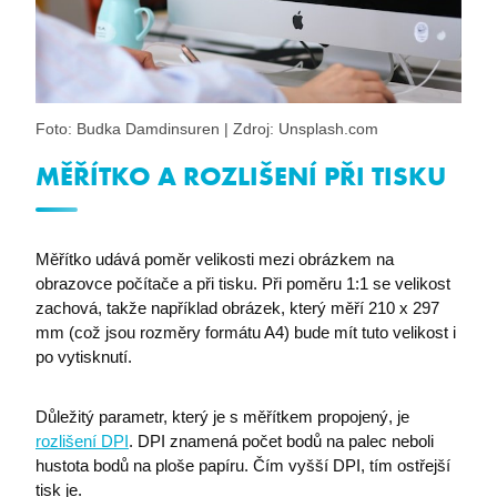
Foto: Budka Damdinsuren | Zdroj: Unsplash.com
MĚŘÍTKO A ROZLIŠENÍ PŘI TISKU
Měřítko udává poměr velikosti mezi obrázkem na
obrazovce počítače a při tisku. Při poměru 1:1 se velikost
zachová, takže například obrázek, který měří 210 x 297
mm (což jsou rozměry formátu A4) bude mít tuto velikost i
po vytisknutí.
Důležitý parametr, který je s měřítkem propojený, je
rozlišení DPI
. DPI znamená počet bodů na palec neboli
hustota bodů na ploše papíru. Čím vyšší DPI, tím ostřejší
tisk je.