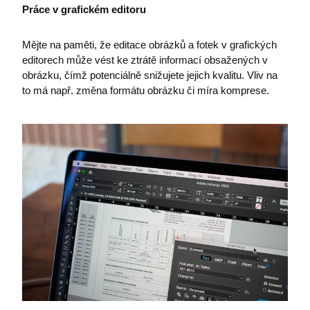
Práce v grafickém editoru
Mějte na paměti, že editace obrázků a fotek v grafických
editorech může vést ke ztrátě informací obsažených v
obrázku, čímž potenciálně snižujete jejich kvalitu. Vliv na
to má např. změna formátu obrázku či míra komprese.