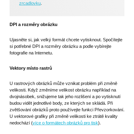
zrcadlovku
.
DPI a rozměry obrázku
Ujasněte si, jak velký formát chcete vytisknout. Spočítejte
si potřebné DPI a rozměry obrázku a podle vybírejte
fotografie na Internetu.
Vektory místo rastrů
U rastrových obrázků může vznikat problém při změně
velikosti. Když změníme velikost obrázku například na
dvojnásobek, snižujeme tak jeho rozlišení a po vytisknutí
budou vidět jednotlivé body, ze kterých se skládá. Při
zvětšování obrázků proto používejte funkci Převzorkování.
U vektorové grafiky při změně velikosti ke ztrátě kvality
nedochází (
více o formátech obrázků pro tisk
).