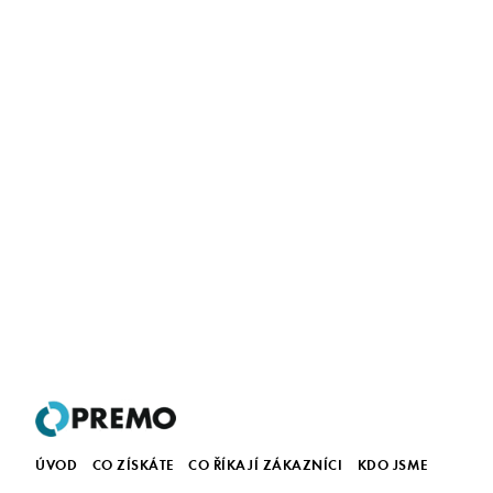
ÚVOD
CO ZÍSKÁTE
CO ŘÍKAJÍ ZÁKAZNÍCI
KDO JSME