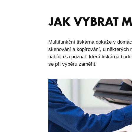
JAK VYBRAT 
Multifunkční tiskárna dokáže v domácno
skenování a kopírování, u některých mo
nabídce a poznat, která tiskárna bu
se při výběru zaměřit.