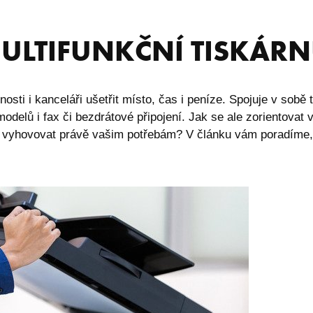
MULTIFUNKČNÍ TISKÁR
sti i kanceláři ušetřit místo, čas i peníze. Spojuje v sobě t
delů i fax či bezdrátové připojení. Jak se ale zorientovat v
de vyhovovat právě vašim potřebám? V článku vám poradíme,