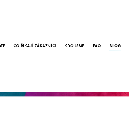
ÁTE
CO ŘÍKAJÍ ZÁKAZNÍCI
KDO JSME
FAQ
BLOG