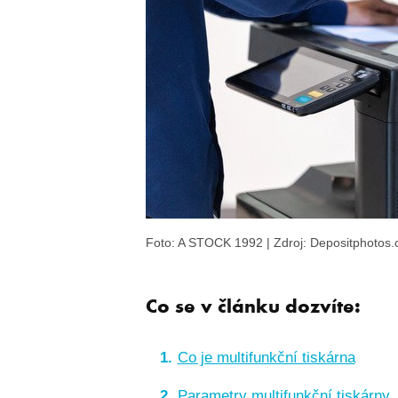
Foto: A STOCK 1992 | Zdroj: Depositphotos
Co se v článku dozvíte:
Co je multifunkční tiskárna
Parametry multifunkční tiskárny