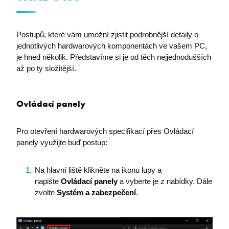
Postupů, které vám umožní zjistit podrobnější detaily o
jednotlivých hardwarových komponentách ve vašem PC,
je hned několik. Představíme si je od těch nejjednodušších
až po ty složitější.
Ovládací panely
Pro otevření hardwarových specifikací přes Ovládací
panely využijte buď postup:
Na hlavní liště klikněte na ikonu lupy a
napište
Ovládací panely
a vyberte je z nabídky. Dále
zvolte
Systém a zabezpečení
.