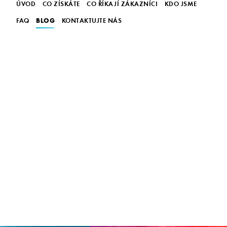
ÚVOD
CO ZÍSKÁTE
CO ŘÍKAJÍ ZÁKAZNÍCI
KDO JSME
BLOG
FAQ
KONTAKTUJTE NÁS