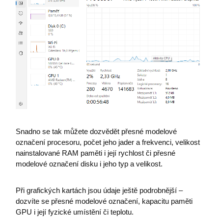
Snadno se tak můžete dozvědět přesné modelové
označení procesoru, počet jeho jader a frekvenci, velikost
nainstalované RAM paměti i její rychlost či přesné
modelové označení disku i jeho typ a velikost.
Při grafických kartách jsou údaje ještě podrobnější –
dozvíte se přesné modelové označení, kapacitu paměti
GPU i její fyzické umístění či teplotu.