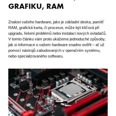
GRAFIKU, RAM
Znalost vašeho hardware, jako je základní deska, paměť
RAM, grafická karta, či procesor, může být klíčová při
upgradu, řešení problémů nebo instalaci nových ovladačů.
V tomto článku vám proto ukážeme jednoduché způsoby,
jak si informace o vašem hardware snadno ověřit – ať už
pomocí nástrojů zabudovaných v operačním systému,
nebo specializovaného softwaru.