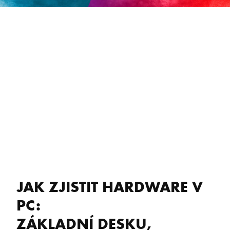
JAK ZJISTIT HARDWARE V
PC: ​
​ZÁKLADNÍ DESKU,