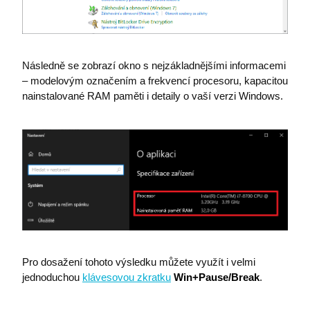
Následně se zobrazí okno s nejzákladnějšími informacemi
– modelovým označením a frekvencí procesoru, kapacitou
nainstalované RAM paměti i detaily o vaší verzi Windows.
Pro dosažení tohoto výsledku můžete využít i velmi
jednoduchou
klávesovou zkratku
Win+Pause/Break
.