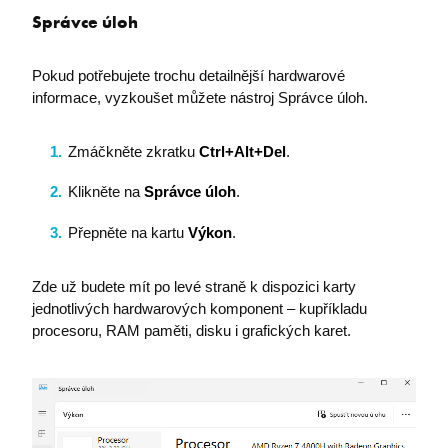
Správce úloh
Pokud potřebujete trochu detailnější hardwarové
informace, vyzkoušet můžete nástroj Správce úloh.
Zmáčkněte zkratku
Ctrl+Alt+Del
.
Klikněte na
Správce úloh
.
Přepněte na kartu
Výkon
.
Zde už budete mít po levé straně k dispozici karty
jednotlivých hardwarových komponent – kupříkladu
procesoru, RAM paměti, disku i grafických karet.