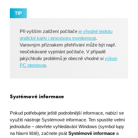
TIP
Při vyšším zatížení počítače
je vhodné teplotu
grafické karty i procesoru monitorovat
.
Varovným příznakem přehřívání může být např.
neočekávané vypínání počítače. V případě
jakýchkoliv problémů je obecně vhodné si
výkon
PC otestovat
.
Systémové informace
Pokud potřebujete ještě podrobnější informace, nabízí se
využití nástroje Systémové informace. Ten spustíte velmi
jednoduše – otevřete vyhledávání Windows (symbol lupy
na hlavní liště), začnete psát
Systémové informace
a