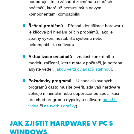
podporuje. To je zásadní zejména u starších
počítačů, které už nemusí být s novými
komponentami kompatibilní.
Řešení problémů
– Přesná identifikace hardwaru
je klíčová při hledání příčin problémů, jako je
špatný výkon, nestabilita systému nebo
nekompatibilita softwaru.
Aktualizace ovladačů
– znalost konkrétního
modelu zařízení, které máte v počítači, je potřeba,
abyste věděli,
jakou verzi ovladačů stáhnout
.
Požadavky programů
– U specializovaných
programů často musíte ověřit, zda váš hardware
splňuje minimální nebo doporučenou specifikaci
pro chod programu (typicky u software
na střih
videa
či
na tvorbu grafiky
).
JAK ZJISTIT HARDWARE V PC S
WINDOWS